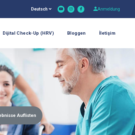
Deutsch
Anmeldung
Dijital Check-Up (HRV)
Bloggen
İletişim
ebnisse Auflisten