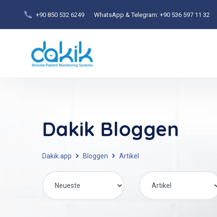
+90 850 532 6249
WhatsApp & Telegram:
+90 536 597 11 32
Dakik Bloggen
Dakik.app
Bloggen
Artikel